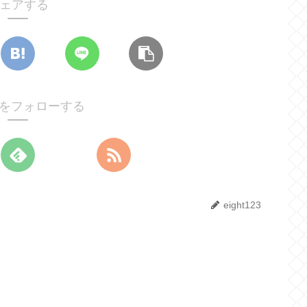
ェアする
123をフォローする
eight123