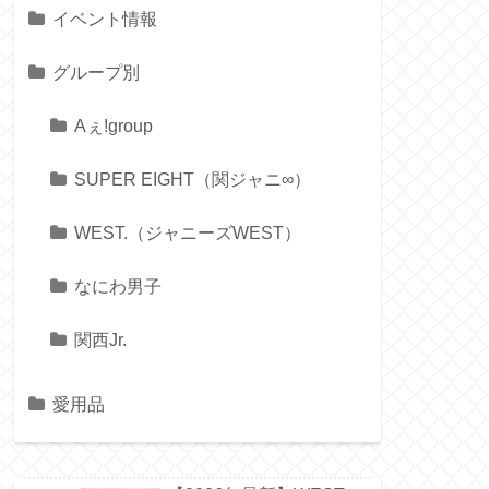
イベント情報
グループ別
Aぇ!group
SUPER EIGHT（関ジャニ∞）
WEST.（ジャニーズWEST）
なにわ男子
関西Jr.
愛用品