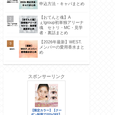
申込方法・キャパまとめ
【おてんと魂】A
ぇ!group初単独アリーナ
魂 セトリ・MC・見学
者・裏話まとめ
【2026年最新】WEST.
メンバーの愛用香水まと
め
スポンサーリンク