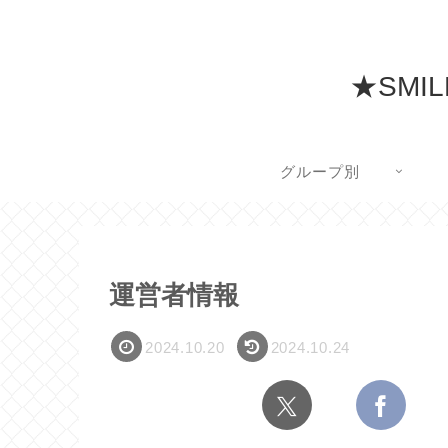
★SMI
グループ別
運営者情報
2024.10.20
2024.10.24