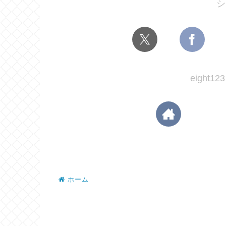
シ
eight
ホーム