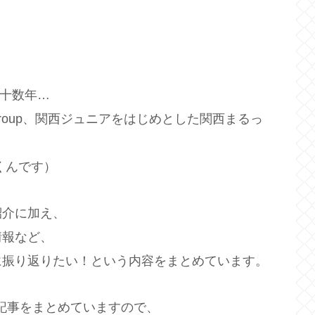
や十数年…
group、関西ジュニアをはじめとした関西まるっ
くんです）
紹介に加え、
情報など、
に振り返りたい！という内容をまとめています。
に記事をまとめていますので、