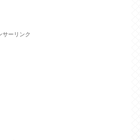
！
ンサーリンク