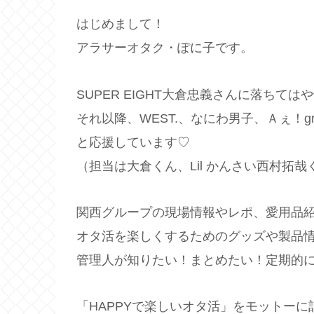
はじめまして！
アラサーオタク・ぽに子です。
SUPER EIGHT大倉忠義さんに落ちては
それ以降、WEST.、なにわ男子、Ａぇ！
と応援しています♡
（担当は大倉くん、Lil かんさい西村拓哉
関西グループの現場情報やレポ、愛用品
オタ活を楽しくするためのグッズや製品
管理人が知りたい！まとめたい！定期的
「HAPPYで楽しいオタ活」をモットー