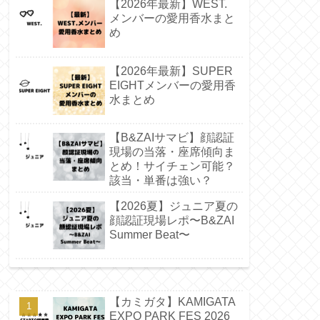
【2026年最新】WEST.
メンバーの愛用香水まと
め
【2026年最新】SUPER
EIGHTメンバーの愛用香
水まとめ
【B&ZAIサマビ】顔認証
現場の当落・座席傾向ま
とめ！サイチェン可能？
該当・単番は強い？
【2026夏】ジュニア夏の
顔認証現場レポ〜B&ZAI
Summer Beat〜
【カミガタ】KAMIGATA
EXPO PARK FES 2026