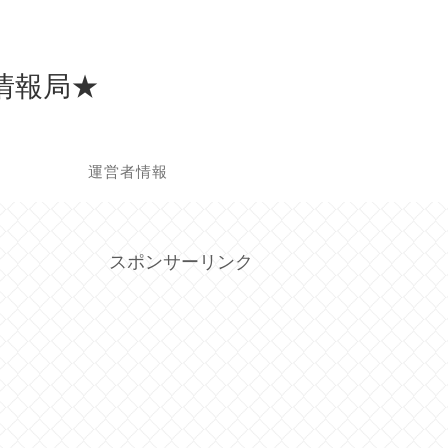
）情報局★
せ
運営者情報
スポンサーリンク