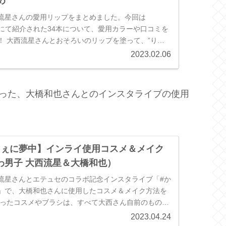
め
流星さんの愛用リップをまとめました。今回は
」にて紹介された34本について、愛用カラーや口コミを
！ 大西流星さんとおそろいのリップを塗って、”りゅ
に入れちゃいましょう♡
2023.02.06
使った、大橋和也さんとのインスタライブの使用
ちぇに夢中】インライ使用コスメ＆メイク
わ男子 大西流星＆大橋和也）
流星さんとエテュセのコラボ記念インスタライブ「#か
」で、大橋和也さんに使用したコスメ＆メイク方法を
使ったコスメやブラシは、すべて大西さん自前のもの。
まで合わせてご紹介します！
2023.04.24