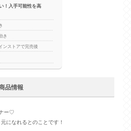
い！入手可能性を高
き
動き
インストアで完売後
 商品情報
ナー♡
目元になれるとのことです！