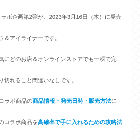
ボ企画第2弾が、2023年3月16日（木）に発売
ウ＆アイライナーです。
気にどのお店＆オンラインストアでも一瞬で完
り切れること間違いなしです。
コラボ商品の
商品情報・発売日時・販売方法
に
のコラボ商品を
高確率で手に入れるための攻略法