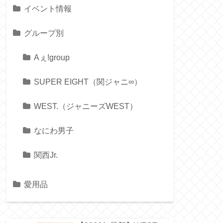
イベント情報
グループ別
Aぇ!group
SUPER EIGHT（関ジャニ∞）
WEST.（ジャニーズWEST）
なにわ男子
関西Jr.
愛用品