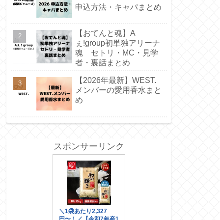
申込方法・キャパまとめ
【おてんと魂】A
ぇ!group初単独アリーナ
魂 セトリ・MC・見学
者・裏話まとめ
【2026年最新】WEST.
メンバーの愛用香水まと
め
スポンサーリンク