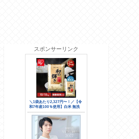
スポンサーリンク