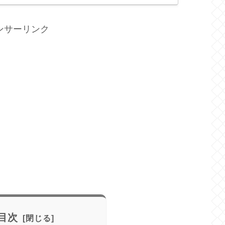
ンサーリンク
目次