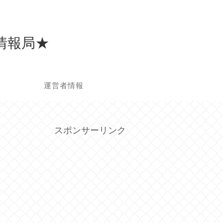
）情報局★
せ
運営者情報
スポンサーリンク