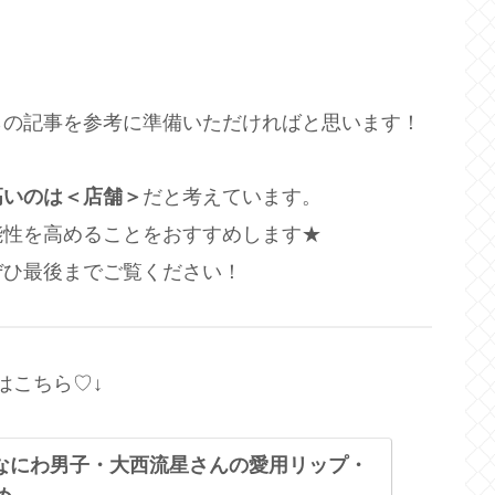
らの記事を参考に準備いただければと思います！
高いのは＜店舗＞
だと考えています。
能性を高めることをおすすめします★
ぜひ最後までご覧ください！
はこちら♡↓
なにわ男子・大西流星さんの愛用リップ・