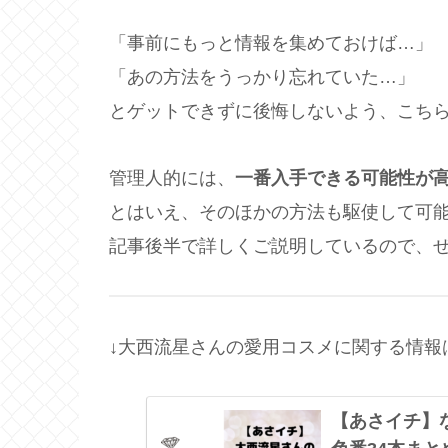
「事前にもっと情報を集めておけば…」
「あの方法をうっかり忘れていた…」
とゲットできずに後悔しないよう、こち
管理人的には、
一番入手できる可能性が
とはいえ、そのほかの方法も駆使して可
記事後半で詳しくご説明しているので、
↓大西流星さんの愛用コスメに関する情報
【あさイチ】