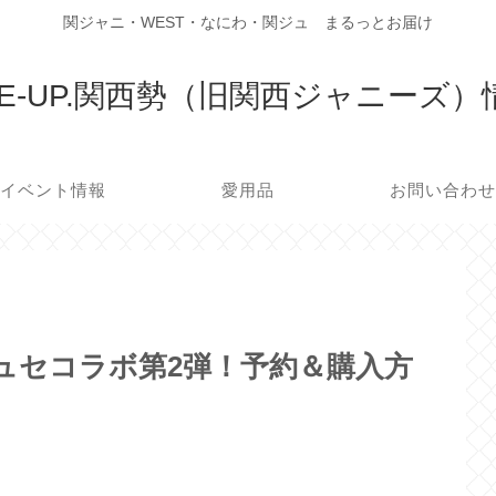
関ジャニ・WEST・なにわ・関ジュ まるっとお届け
LE-UP.関西勢（旧関西ジャニーズ
イベント情報
愛用品
お問い合わ
ュセコラボ第2弾！予約＆購入方