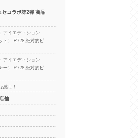
ュセコラボ第2弾 商品
：アイエディション
ト） R728 絶対的ピ
：アイエディション
ー） R728 絶対的ピ
な感じ！
店舗