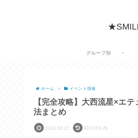
★SMI
グループ別
ホーム
イベント情報
【完全攻略】大西流星×エテ
法まとめ
2023.02.22
2023.04.26